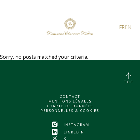
FR
EN
Sorry, no posts matched your criteria.
TOP
CONTACT
MENTIONS LÉGALES
CHARTE DE DONNÉES
PERSONNELLES & COOKIES
INSTAGRAM
LINKEDIN
X