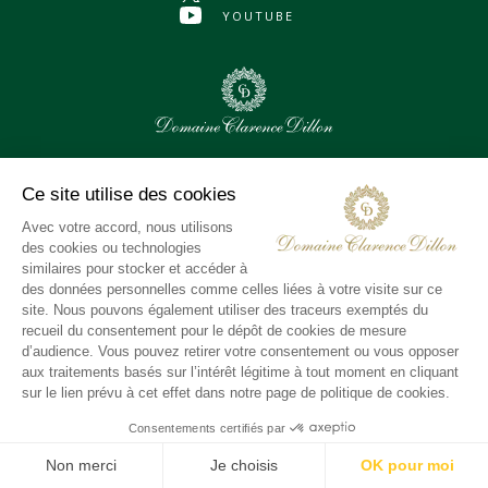
YOUTUBE
0
Assets sélectionnés
Tout sélectionner