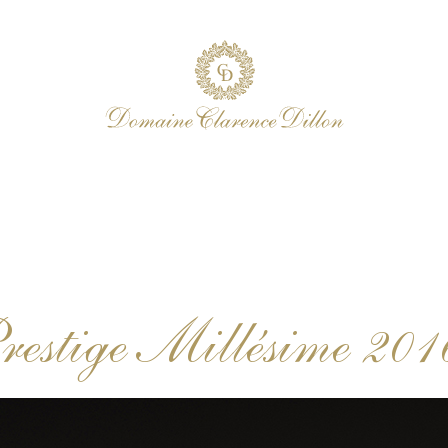
restige Millésime 20