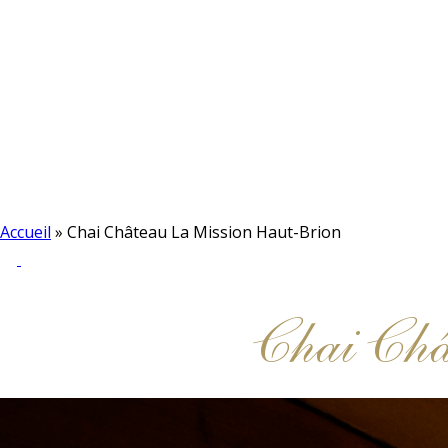
Accueil
»
Chai Château La Mission Haut-Brion
Chai Ch