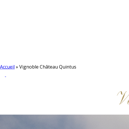
Accueil
»
Vignoble Château Quintus
Vi