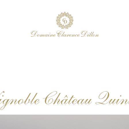
gnoble Château Quin