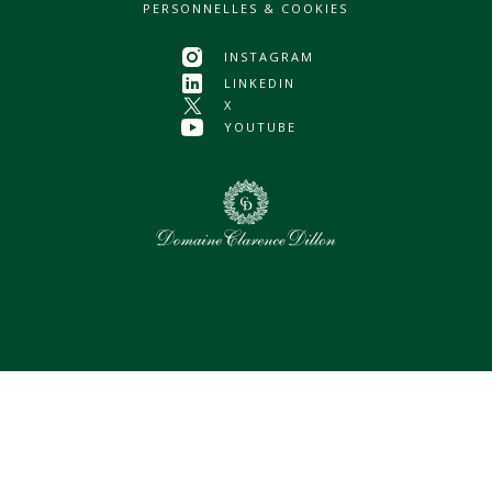
PERSONNELLES & COOKIES
INSTAGRAM
LINKEDIN
X
YOUTUBE
0
Assets sélectionnés