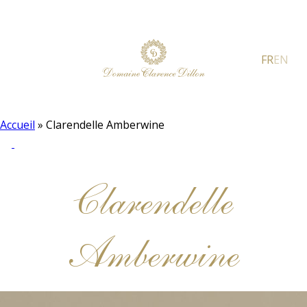
FR
EN
Accueil
»
Clarendelle Amberwine
Clarendelle
Amberwine