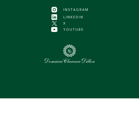
INSTAGRAM
LINKEDIN
X
YOUTUBE
0
Assets sélectionnés