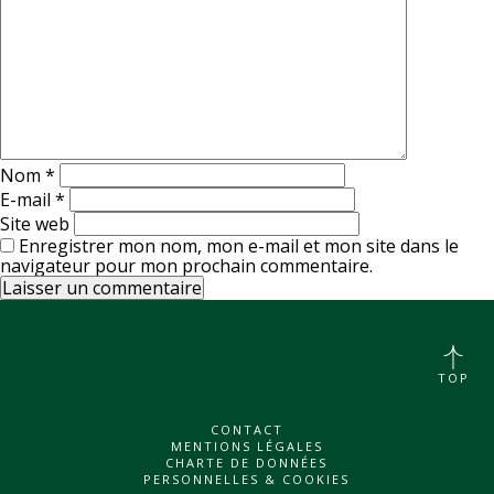
Nom
*
E-mail
*
Site web
Enregistrer mon nom, mon e-mail et mon site dans le
navigateur pour mon prochain commentaire.
TOP
CONTACT
MENTIONS LÉGALES
CHARTE DE DONNÉES
PERSONNELLES & COOKIES