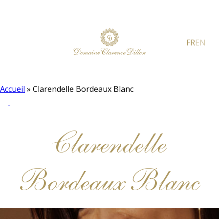
FR
EN
Accueil
»
Clarendelle Bordeaux Blanc
Clarendelle
Bordeaux Blanc