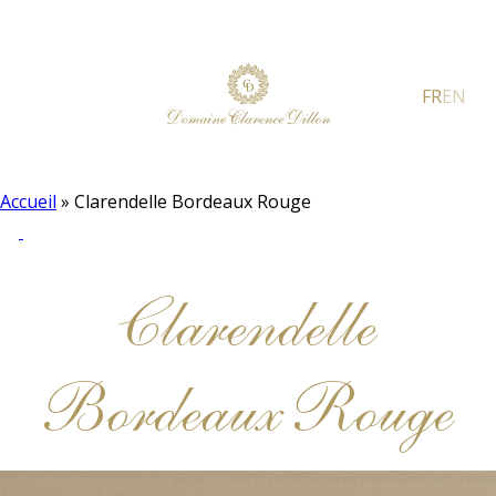
FR
EN
Accueil
»
Clarendelle Bordeaux Rouge
Clarendelle
Bordeaux Rouge