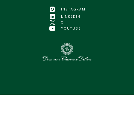
INSTAGRAM
LINKEDIN
X
YOUTUBE
0
Assets sélectionnés