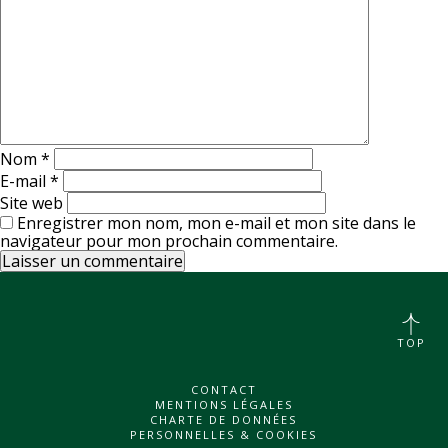
Nom
*
E-mail
*
Site web
Enregistrer mon nom, mon e-mail et mon site dans le
navigateur pour mon prochain commentaire.
TOP
CONTACT
MENTIONS LÉGALES
CHARTE DE DONNÉES
PERSONNELLES & COOKIES