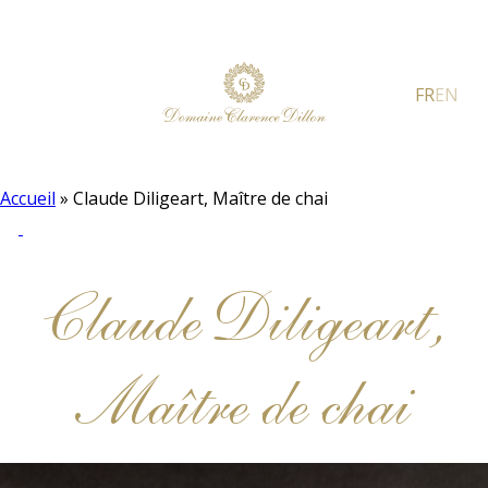
FR
EN
Accueil
»
Claude Diligeart, Maître de chai
Claude Diligeart,
Maître de chai