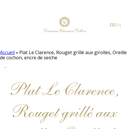
FR
EN
Accueil
»
Plat Le Clarence, Rouget grillé aux girolles, Oreille
de cochon, encre de seiche
Plat Le Clarence,
Rouget grillé aux