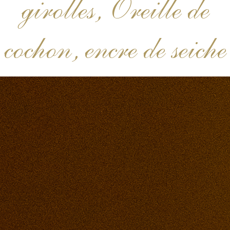
girolles, Oreille de
cochon, encre de seiche