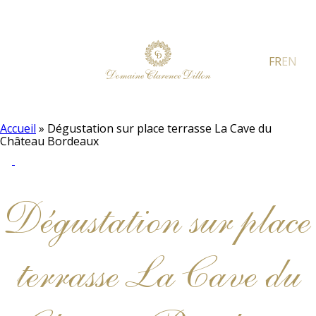
FR
EN
Accueil
»
Dégustation sur place terrasse La Cave du
Château Bordeaux
Dégustation sur place
terrasse La Cave du