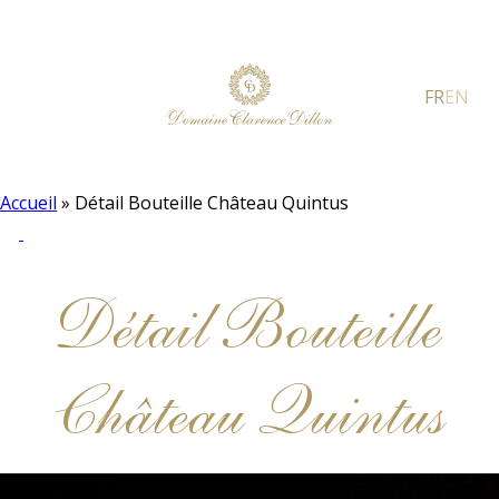
FR
EN
Accueil
»
Détail Bouteille Château Quintus
Détail Bouteille
Château Quintus