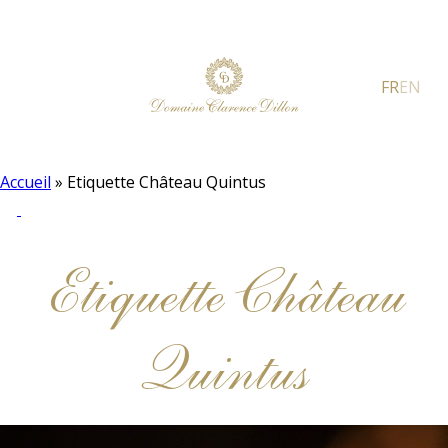
FR
EN
Accueil
»
Etiquette Château Quintus
Etiquette Château
Quintus