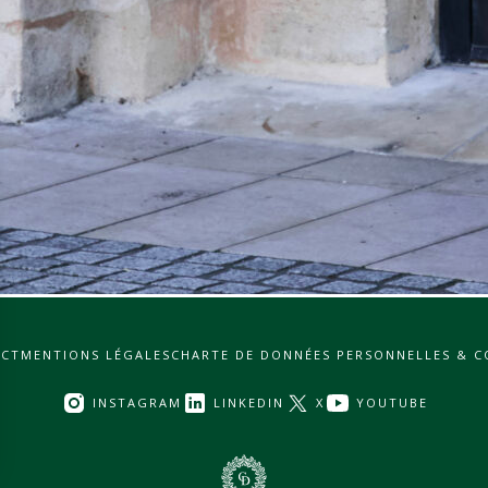
CT
MENTIONS LÉGALES
CHARTE DE DONNÉES PERSONNELLES & C
INSTAGRAM
LINKEDIN
X
YOUTUBE