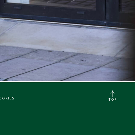
OOKIES
TOP