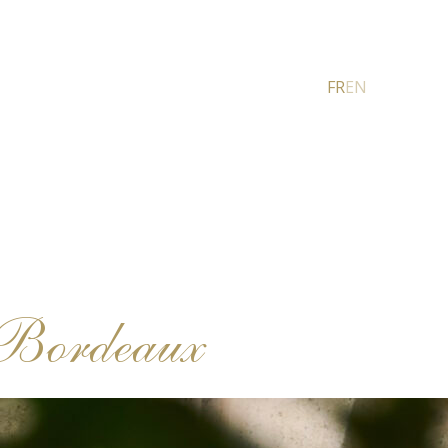
FR
EN
 Bordeaux