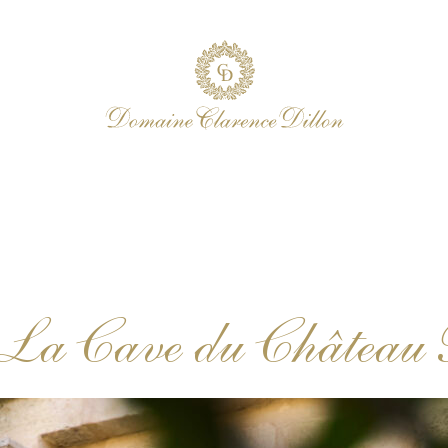
r La Cave du Château