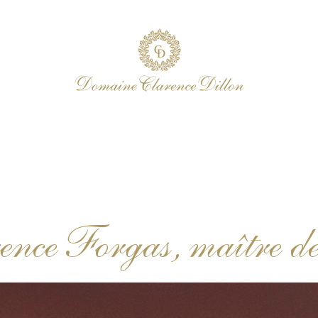
ence Forgas, maître de