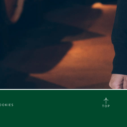
OOKIES
TOP