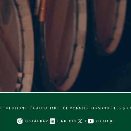
CT
MENTIONS LÉGALES
CHARTE DE DONNÉES PERSONNELLES & C
INSTAGRAM
LINKEDIN
X
YOUTUBE