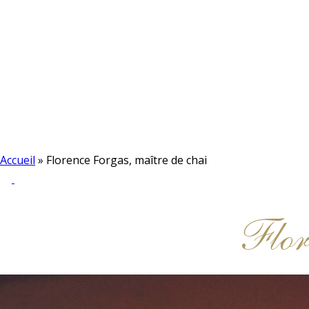
Accueil
»
Florence Forgas, maître de chai
Flor