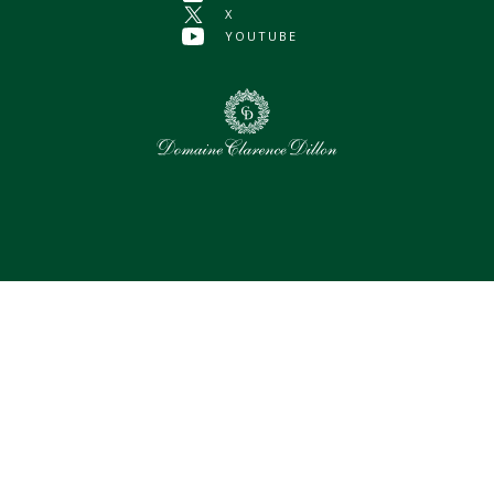
X
YOUTUBE
0
Assets sélectionnés
Tout sélectionner