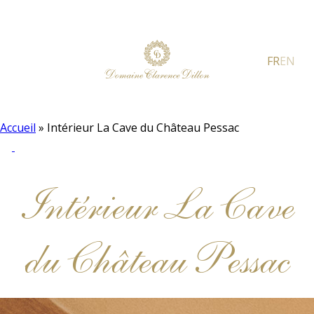
FR
EN
Accueil
»
Intérieur La Cave du Château Pessac
Intérieur La Cave
du Château Pessac