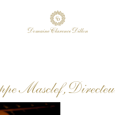
ppe Masclef, Directeu