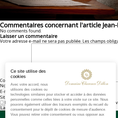
Commentaires concernant l'article Jean-
No comments found.
Laisser un commentaire
Votre adresse e-mail ne sera pas publiée.
Les champs obliga
Commentaire
*
Nom
*
E-mail
*
Site web
Enregistrer mon nom, mon e-mail et mon site dans le na