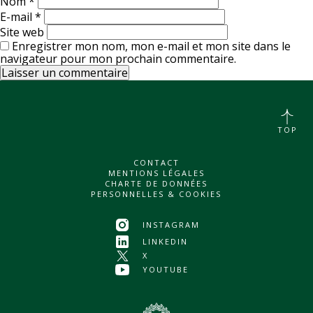
Nom
*
E-mail
*
Site web
Enregistrer mon nom, mon e-mail et mon site dans le
navigateur pour mon prochain commentaire.
TOP
CONTACT
MENTIONS LÉGALES
CHARTE DE DONNÉES
PERSONNELLES & COOKIES
INSTAGRAM
LINKEDIN
X
YOUTUBE