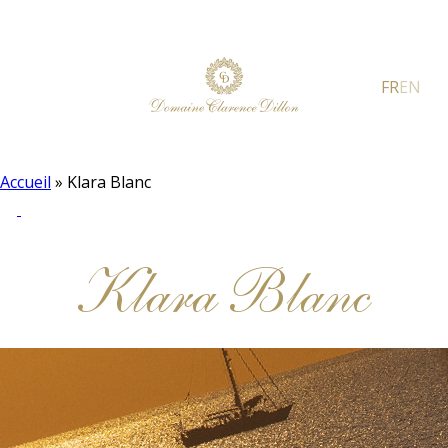
FR
EN
Accueil
»
Klara Blanc
Klara Blanc