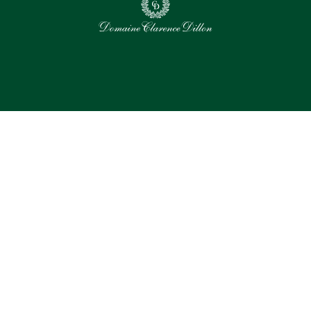
0
Assets sélectionnés
Tout sélectionner