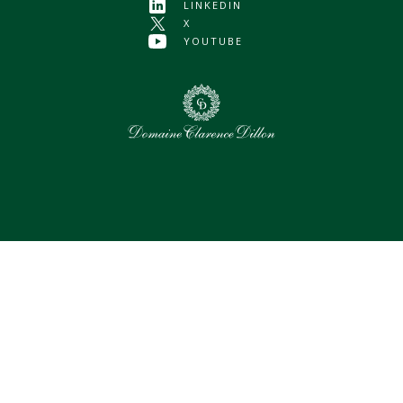
LINKEDIN
X
YOUTUBE
0
Assets sélectionnés
Tout sélectionner