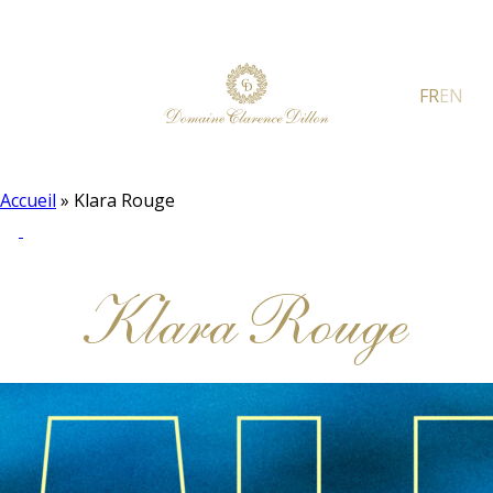
FR
EN
Accueil
»
Klara Rouge
Klara Rouge