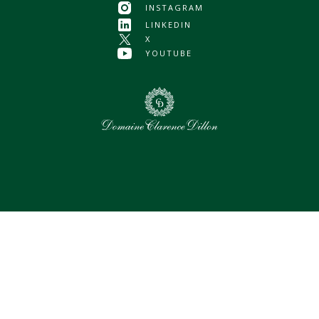
INSTAGRAM
LINKEDIN
X
YOUTUBE
0
Assets sélectionnés
Tout sélectionner