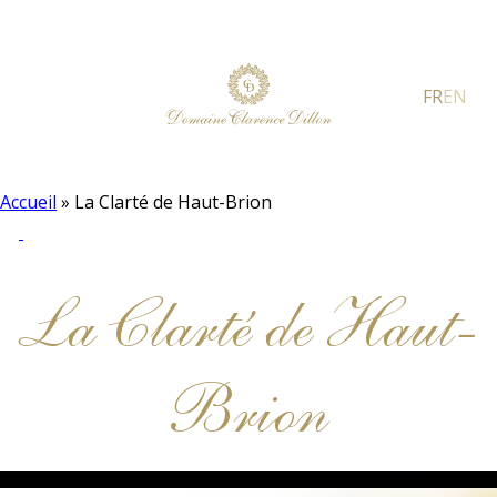
FR
EN
Accueil
»
La Clarté de Haut-Brion
La Clarté de Haut-
Brion