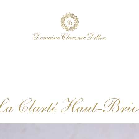
a Clarté Haut-Bri