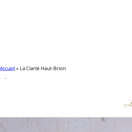
Accueil
»
La Clarté Haut-Brion
L