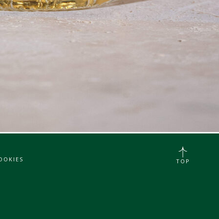
OOKIES
TOP