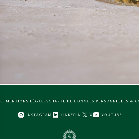
CT
MENTIONS LÉGALES
CHARTE DE DONNÉES PERSONNELLES & C
INSTAGRAM
LINKEDIN
X
YOUTUBE