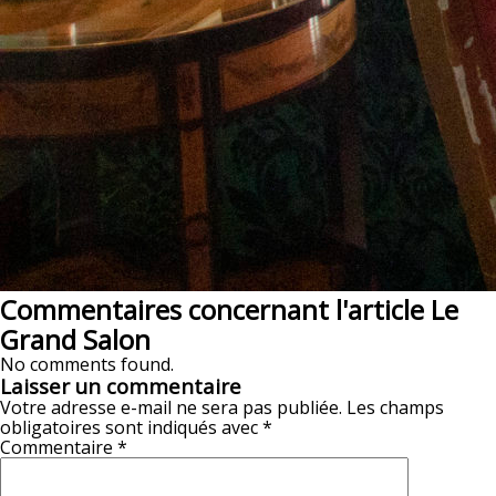
Commentaires concernant l'article Le
Grand Salon
No comments found.
Laisser un commentaire
Votre adresse e-mail ne sera pas publiée.
Les champs
obligatoires sont indiqués avec
*
Commentaire
*