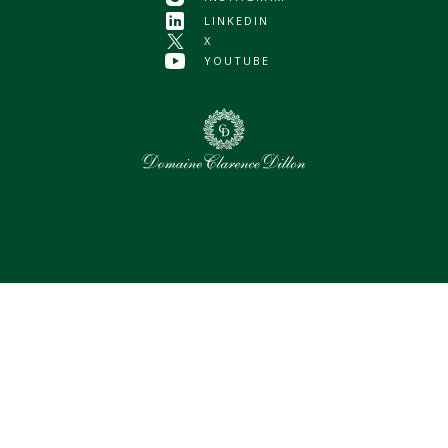
LINKEDIN
X
YOUTUBE
0
Assets sélectionnés
Tout sélectionner