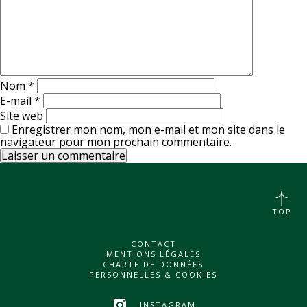
Nom
*
E-mail
*
Site web
Enregistrer mon nom, mon e-mail et mon site dans le
navigateur pour mon prochain commentaire.
TOP
CONTACT
MENTIONS LÉGALES
CHARTE DE DONNÉES
PERSONNELLES & COOKIES
INSTAGRAM