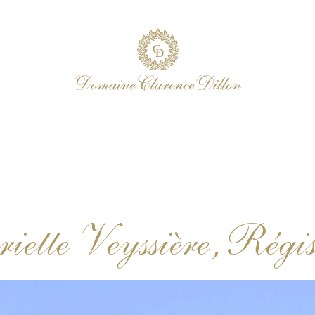
ette Veyssière, Régis