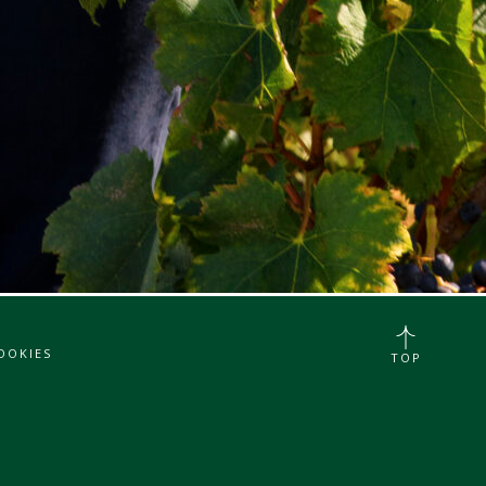
OOKIES
TOP