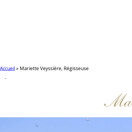
Accueil
»
Mariette Veyssière, Régisseuse
Mari