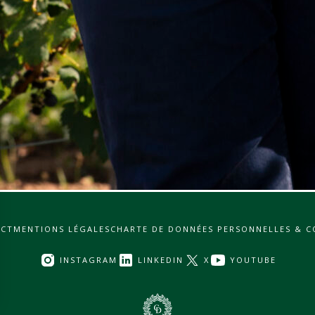
CT
MENTIONS LÉGALES
CHARTE DE DONNÉES PERSONNELLES & C
INSTAGRAM
LINKEDIN
X
YOUTUBE