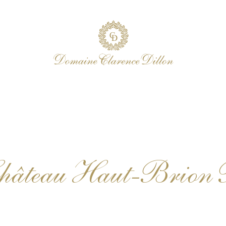
Château Haut-Brion 