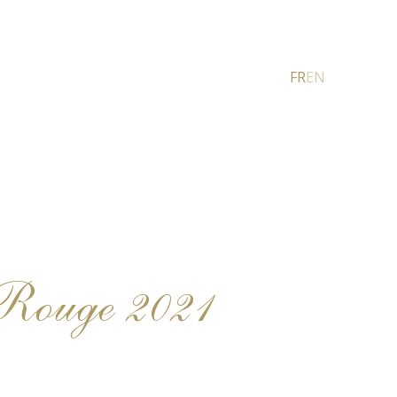
FR
EN
Rouge 2021