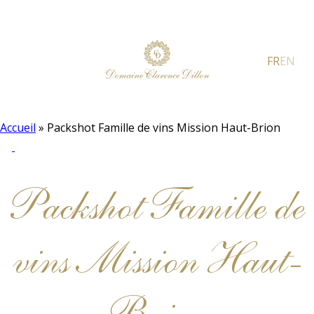
FR
EN
Accueil
»
Packshot Famille de vins Mission Haut-Brion
Packshot Famille de
vins Mission Haut-