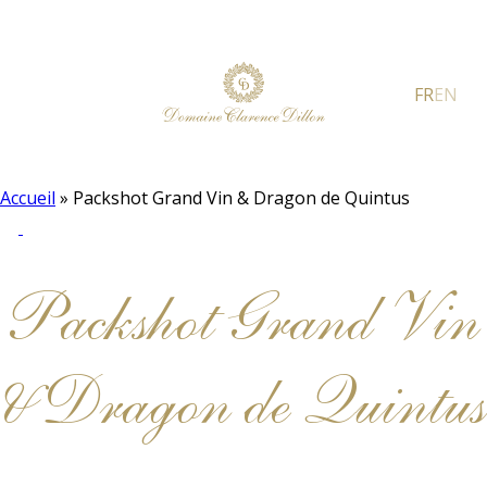
FR
EN
Accueil
»
Packshot Grand Vin & Dragon de Quintus
Packshot Grand Vin
& Dragon de Quintus