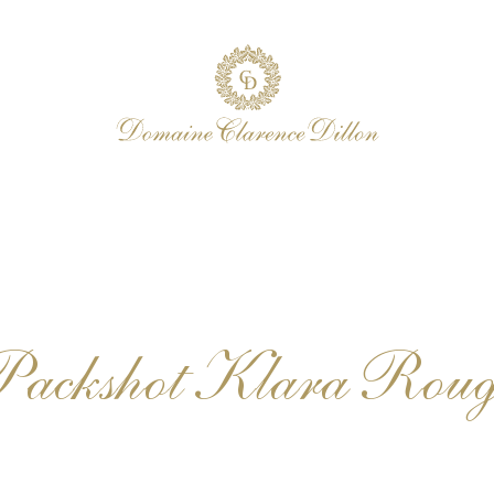
Packshot Klara Roug