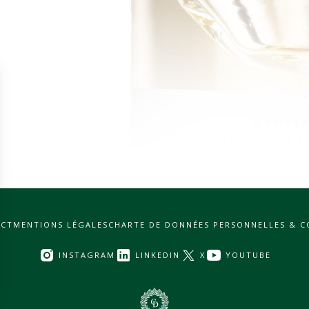
CT
MENTIONS LÉGALES
CHARTE DE DONNÉES PERSONNELLES & C
INSTAGRAM
LINKEDIN
X
YOUTUBE