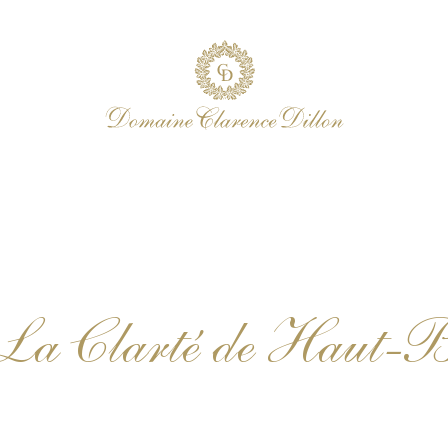
 La Clarté de Haut-B