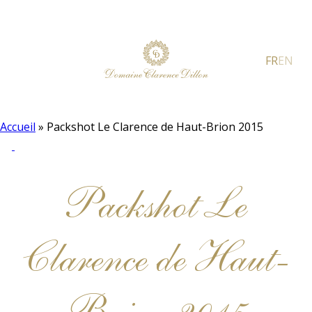
FR
EN
Accueil
»
Packshot Le Clarence de Haut-Brion 2015
Packshot Le
Clarence de Haut-