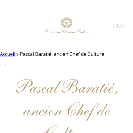
FR
EN
Accueil
»
Pascal Baratié, ancien Chef de Culture
Pascal Baratié,
ancien Chef de