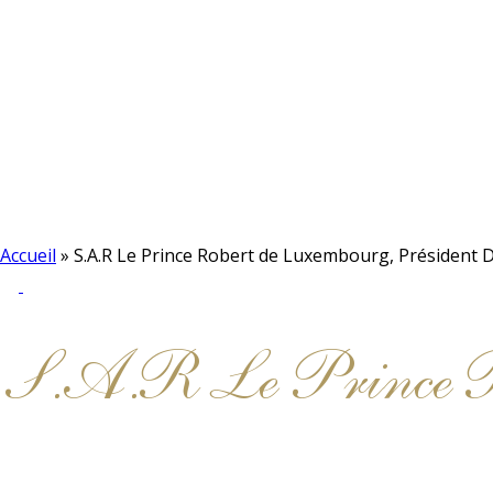
Accueil
»
S.A.R Le Prince Robert de Luxembourg, Président D
S.A.R Le Prince Ro