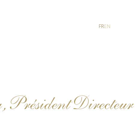
FR
EN
Président Directeur