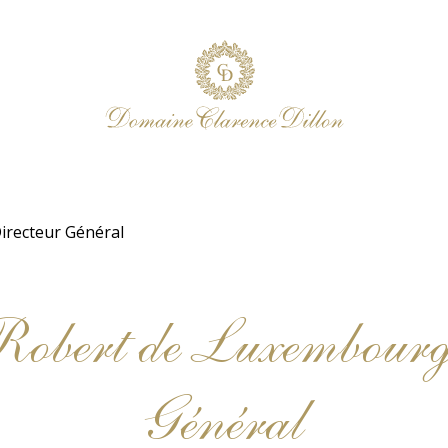
irecteur Général
bert de Luxembourg, 
Général