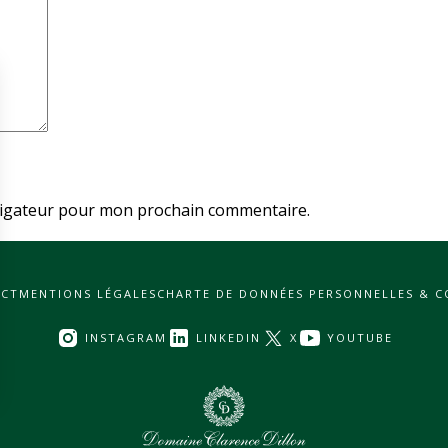
vigateur pour mon prochain commentaire.
CT
MENTIONS LÉGALES
CHARTE DE DONNÉES PERSONNELLES & C
INSTAGRAM
LINKEDIN
X
YOUTUBE