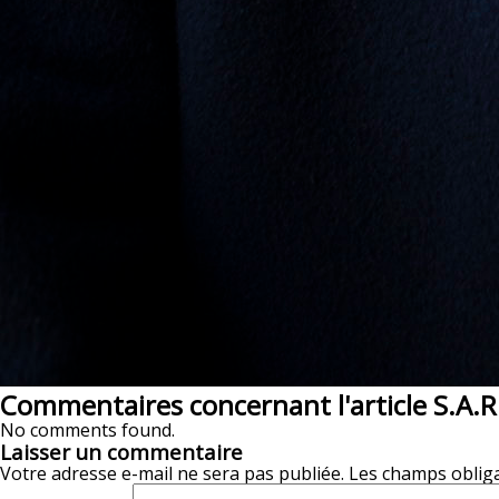
Commentaires concernant l'article S.A.R
No comments found.
Laisser un commentaire
Votre adresse e-mail ne sera pas publiée.
Les champs obliga