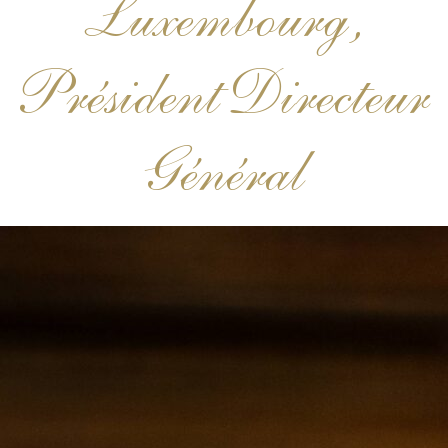
Luxembourg,
Président Directeur
Général