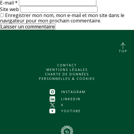
E-mail
*
Site web
Enregistrer mon nom, mon e-mail et mon site dans le
navigateur pour mon prochain commentaire.
TOP
CONTACT
MENTIONS LÉGALES
CHARTE DE DONNÉES
PERSONNELLES & COOKIES
INSTAGRAM
LINKEDIN
X
YOUTUBE