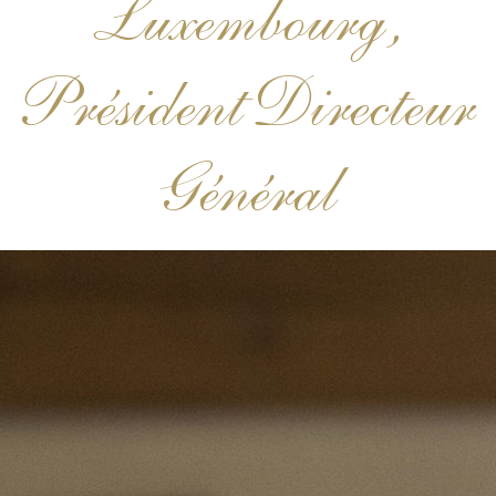
Luxembourg,
Président Directeur
Général