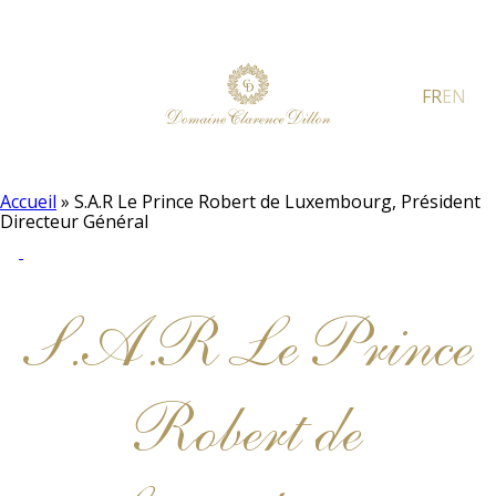
FR
EN
Accueil
»
S.A.R Le Prince Robert de Luxembourg, Président
Directeur Général
S.A.R Le Prince
Robert de