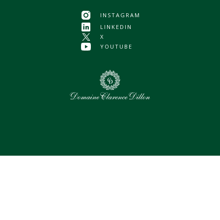
INSTAGRAM
LINKEDIN
X
YOUTUBE
0
Assets sélectionnés