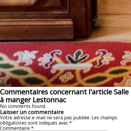
Commentaires concernant l'article Salle
à manger Lestonnac
No comments found.
Laisser un commentaire
Votre adresse e-mail ne sera pas publiée.
Les champs
obligatoires sont indiqués avec
*
Commentaire
*