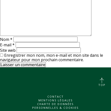
Nom
*
E-mail
*
Site web
Enregistrer mon nom, mon e-mail et mon site dans le
navigateur pour mon prochain commentaire.
TOP
CONTACT
MENTIONS LÉGALES
CHARTE DE DONNÉES
PERSONNELLES & COOKIES