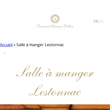
FR
EN
Accueil
»
Salle à manger Lestonnac
Salle à manger
Lestonnac