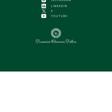
LINKEDIN
X
YOUTUBE
0
Assets sélectionnés
Tout sélectionner