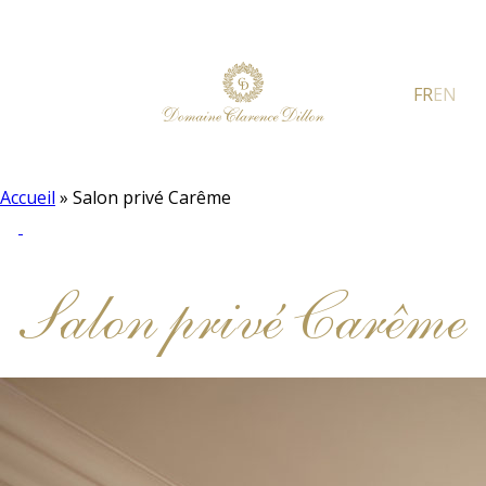
FR
EN
Accueil
»
Salon privé Carême
Salon privé Carême