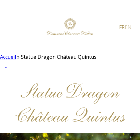
FR
EN
Accueil
»
Statue Dragon Château Quintus
Statue Dragon
Château Quintus