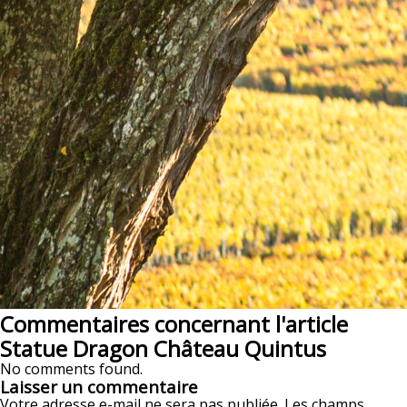
Commentaires concernant l'article
Statue Dragon Château Quintus
No comments found.
Laisser un commentaire
Votre adresse e-mail ne sera pas publiée.
Les champs