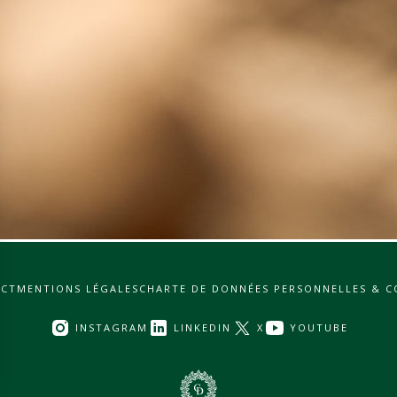
CT
MENTIONS LÉGALES
CHARTE DE DONNÉES PERSONNELLES & C
INSTAGRAM
LINKEDIN
X
YOUTUBE