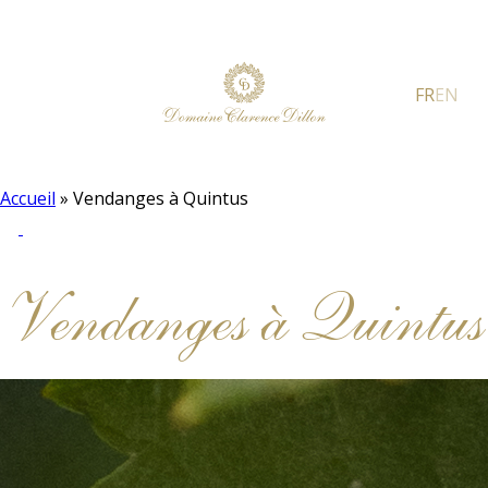
FR
EN
Accueil
»
Vendanges à Quintus
Vendanges à Quintus