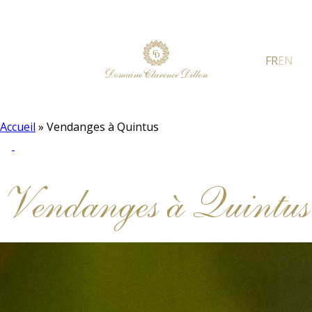
FR
EN
Accueil
»
Vendanges à Quintus
Vendanges à Quintus