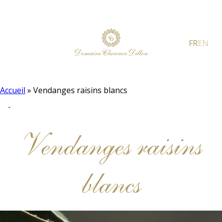
FR
EN
Accueil
»
Vendanges raisins blancs
Vendanges raisins
blancs