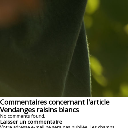
Commentaires concernant l'article
Vendanges raisins blancs
No comments found.
Laisser un commentaire
Votre adresse e-mail ne sera pas publiée.
Les champs