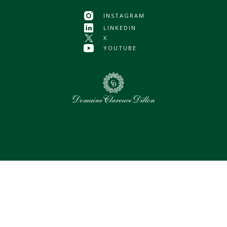
INSTAGRAM
LINKEDIN
X
YOUTUBE
0
Assets sélectionnés