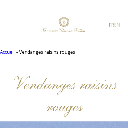
FR
EN
Accueil
»
Vendanges raisins rouges
Vendanges raisins
rouges