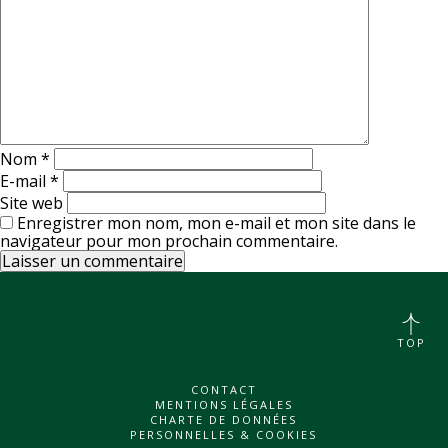
Nom
*
E-mail
*
Site web
Enregistrer mon nom, mon e-mail et mon site dans le
navigateur pour mon prochain commentaire.
TOP
CONTACT
MENTIONS LÉGALES
CHARTE DE DONNÉES
PERSONNELLES & COOKIES