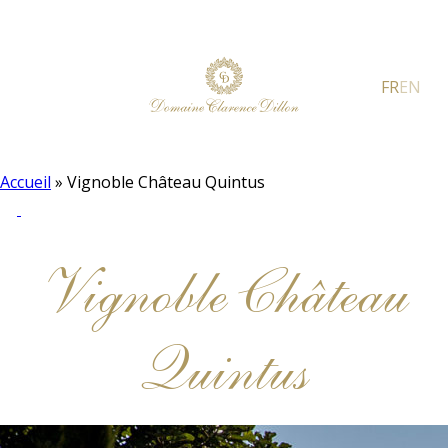
FR
EN
Accueil
»
Vignoble Château Quintus
Vignoble Château
Quintus