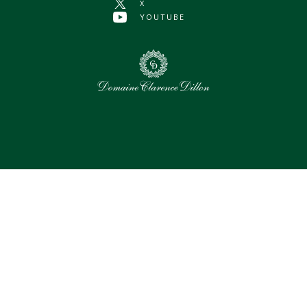
X
YOUTUBE
0
Assets sélectionnés
Tout sélectionner