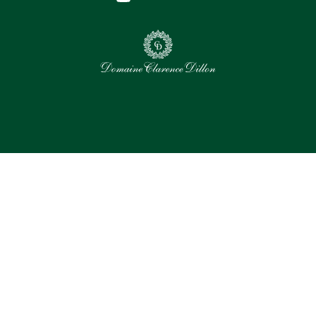
0
Assets sélectionnés
Tout sélectionner