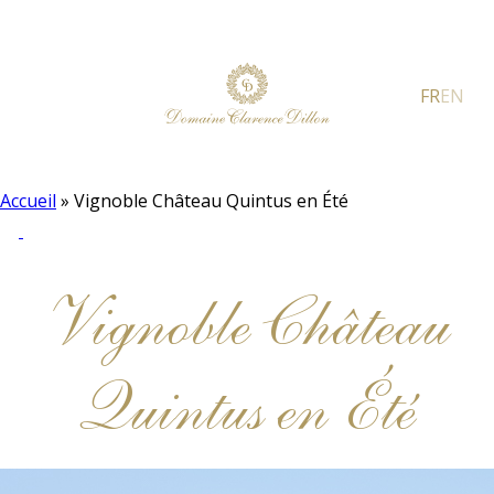
FR
EN
Accueil
»
Vignoble Château Quintus en Été
Vignoble Château
Quintus en Été