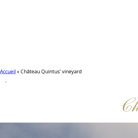
Accueil
»
Château Quintus’ vineyard
Ch