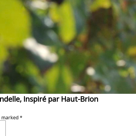
delle, Inspiré par Haut-Brion
re marked
*