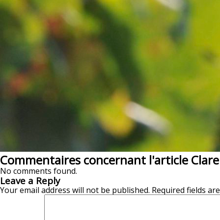
Commentaires concernant l'article Claren
No comments found.
Leave a Reply
Your email address will not be published.
Required fields a