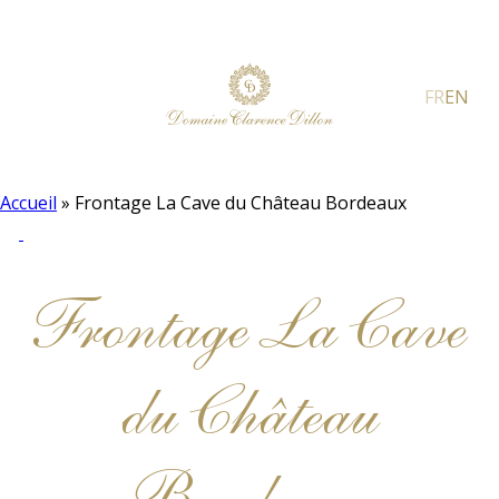
FR
EN
Accueil
»
Frontage La Cave du Château Bordeaux
Frontage La Cave
du Château