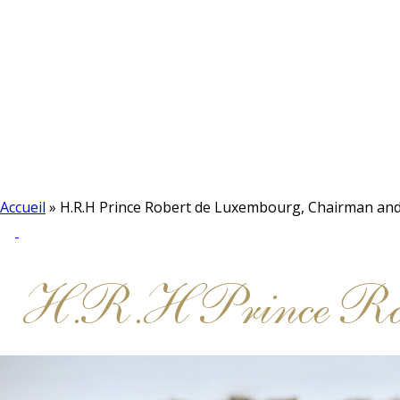
Accueil
»
H.R.H Prince Robert de Luxembourg, Chairman an
H.R.H Prince Rob