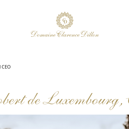
d CEO
ert de Luxembourg,