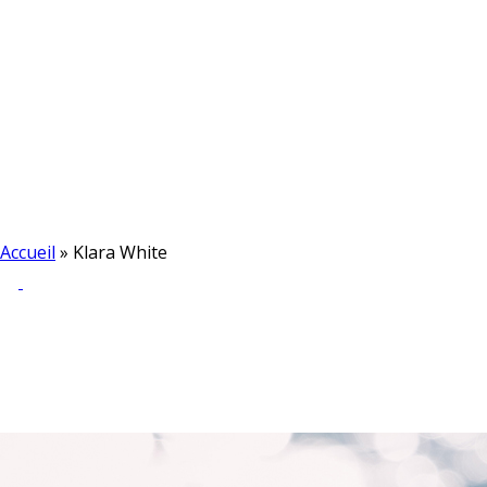
Accueil
»
Klara White