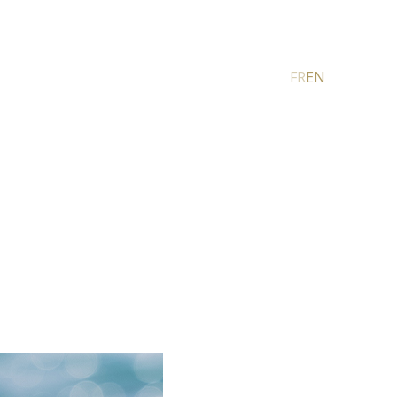
FR
EN