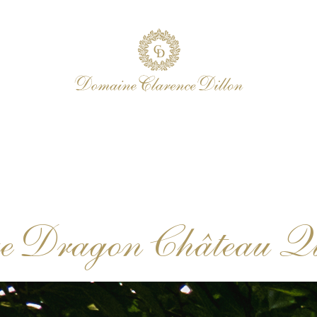
ue Dragon Château Qu