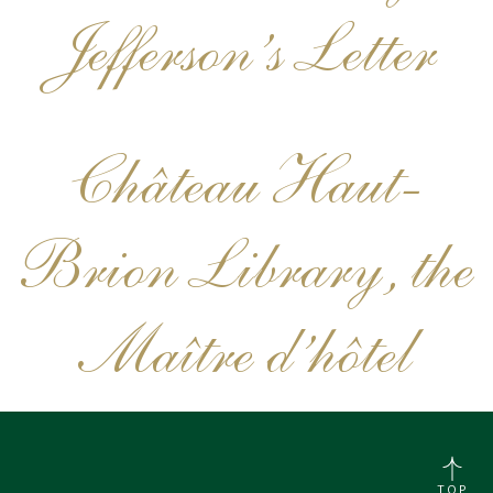
Jefferson’s Letter
Château Haut-
Brion Library, the
Maître d’hôtel
TOP