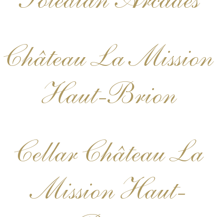
Toledian Arcades
Château La Mission
Haut-Brion
Cellar Château La
Mission Haut-