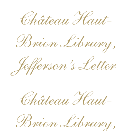
Château Haut-
Brion Library,
Jefferson’s Letter
Château Haut-
Brion Library,